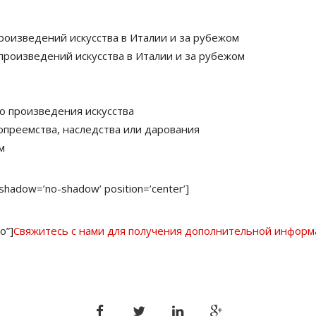
роизведений искусства в Италии и за рубежом
роизведений искусства в Италии и за рубежом
о произведения искусства
опреемства, наследства или дарования
м
0’ shadow=’no-shadow’ position=’center’]
o”]
Свяжитесь с нами для получения дополнительной инфор