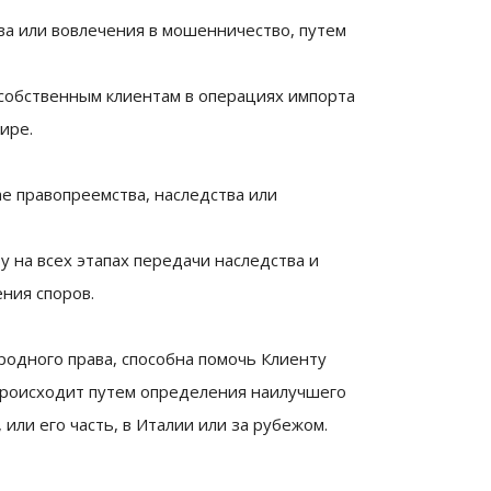
а или вовлечения в мошенничество, путем
 собственным клиентам в операциях импорта
ире.
ае правопреемства, наследства или
на всех этапах передачи наследства и
ния споров.
народного права, способна помочь Клиенту
 происходит путем определения наилучшего
или его часть, в Италии или за рубежом.