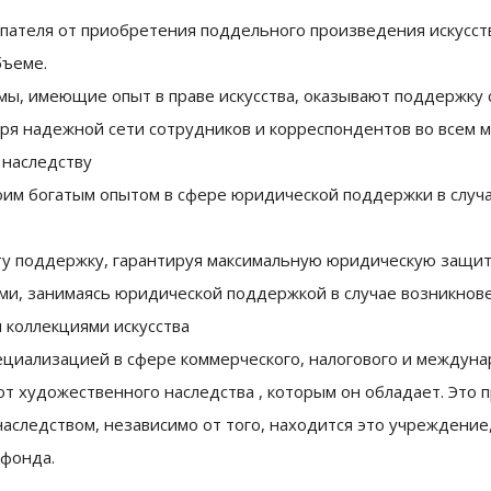
ателя от приобретения поддельного произведения искусств
бъеме.
мы, имеющие опыт в праве искусства, оказывают поддержку
аря надежной сети сотрудников и корреспондентов во всем м
 наследству
своим богатым опытом в сфере юридической поддержки в случ
 поддержку, гарантируя максимальную юридическую защиту 
и, занимаясь юридической поддержкой в случае возникнове
 коллекциями искусства
̆ специализацией в сфере коммерческого, налогового и между
 от художественного наследства , которым он обладает. Это
следством, независимо от того, находится это учреждение, 
 фонда.