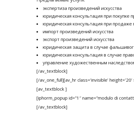
экспертиза произведений искусства
юридическая консультация при покупке п
юридическая консультация при продаже п
импорт произведений искусства
экспорт произведений искусства
юридическая защита в случае фальшивог
юридическая консультация в случае прав
управление художественным наследство
[/av_textblock]
[/av_one_full][av_hr class=’invisible’ height=’2
[av_textblock ]
[iphorm_popup id=”1″ name=”modulo di contatt
[/av_textblock]