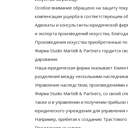
Особое внимание обращено на защиту покуп
компенсации ущерба в соответствующем о
Адвокаты и консультанты юридической фир
и экспорта произведений искусства, благод
Произведения искусства приобретенные по
Фирма Studio Martelli & Partners гордится 
дарования.
Наша юридическая фирма оказывает Клиенту
разделения между несколькими наследникам
Управление наследством, произведениями и
Фирма Studio Martelli & Partners, со своеи
также и в управлении и получении прибыли
юридического учреждения для управления на
Например, прибегая к созданию Трастового
Предлагаемые услуги: