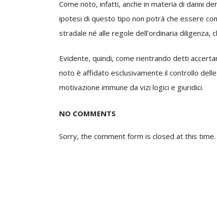
Come noto, infatti, anche in materia di danni deriv
ipotesi di questo tipo non potrà che essere con
stradale né alle regole dell’ordinaria diligenza,
Evidente, quindi, come rientrando detti accertam
noto è affidato esclusivamente il controllo delle
motivazione immune da vizi logici e giuridici.
NO COMMENTS
Sorry, the comment form is closed at this time.