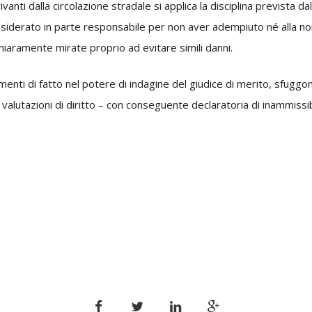
anti dalla circolazione stradale si applica la disciplina prevista dall
siderato in parte responsabile per non aver adempiuto né alla nor
 chiaramente mirate proprio ad evitare simili danni.
enti di fatto nel potere di indagine del giudice di merito, sfuggon
 valutazioni di diritto – con conseguente declaratoria di inammissibi