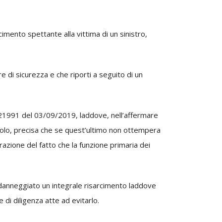
imento spettante alla vittima di un sinistro,
e di sicurezza e che riporti a seguito di un
n. 21991 del 03/09/2019, laddove, nell’affermare
eicolo, precisa che se quest’ultimo non ottempera
erazione del fatto che la funzione primaria dei
al danneggiato un integrale risarcimento laddove
di diligenza atte ad evitarlo.