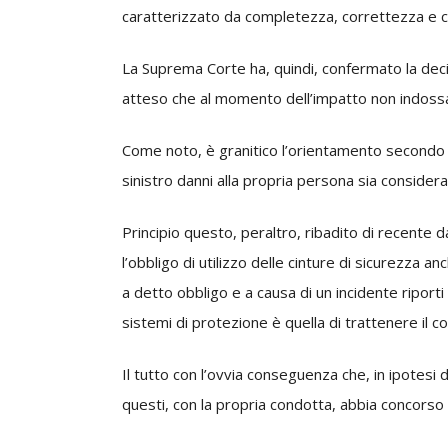
caratterizzato da completezza, correttezza e coe
La Suprema Corte ha, quindi, confermato la decis
atteso che al momento dell’impatto non indossav
Come noto, è granitico l’orientamento secondo il 
sinistro danni alla propria persona sia consider
Principio questo, peraltro, ribadito di recente 
l’obbligo di utilizzo delle cinture di sicurezza 
a detto obbligo e a causa di un incidente riporti
sistemi di protezione è quella di trattenere il c
Il tutto con l’ovvia conseguenza che, in ipotesi 
questi, con la propria condotta, abbia concorso 