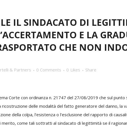
LE IL SINDACATO DI LEGITT
L’ACCERTAMENTO E LA GRAD
RASPORTATO CHE NON INDOS
rtelli & Partners
0 Comments
0
Likes
Share
Suprema Corte con ordinanza n. 21747 del 27/08/2019 che sul punto 
, la ricostruzione delle modalità del fatto generatore del danno, la 
zione della colpa, l’esistenza o l’esclusione del rapporto di causal
i merito, come tali sottratti al sindacato di legittimità se il ragio