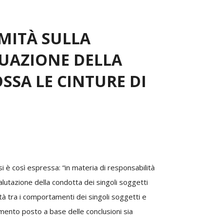
IMITÀ SULLA
UAZIONE DELLA
SA LE CINTURE DI
si è così espressa:
“in materia di responsabilità
valutazione della condotta dei singoli soggetti
ità tra i comportamenti dei singoli soggetti e
namento posto a base delle conclusioni sia