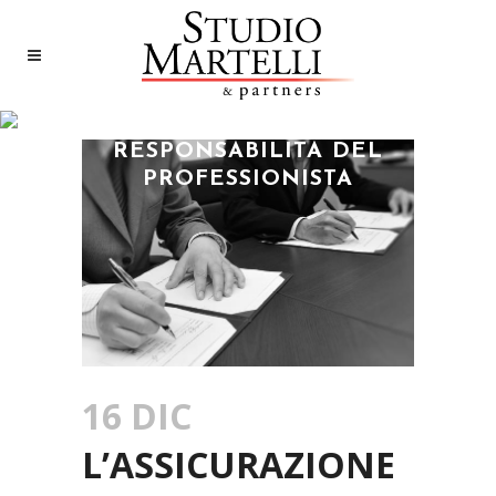
L’ASSICURAZIONE E LA
RESPONSABILITÀ DEL
PROFESSIONISTA
16 DIC
L’ASSICURAZIONE