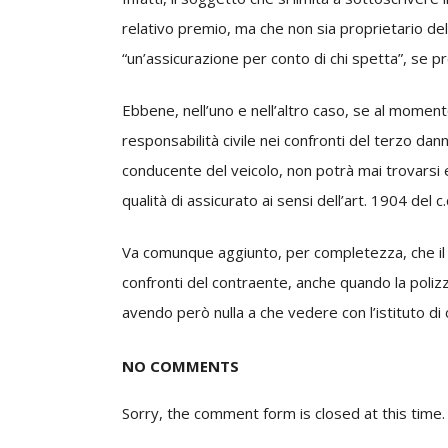
relativo premio, ma che non sia proprietario del
“un’assicurazione per conto di chi spetta”, se p
Ebbene, nell’uno e nell’altro caso, se al moment
responsabilità civile nei confronti del terzo dan
conducente del veicolo, non potrà mai trovarsi
qualità di assicurato ai sensi dell’art. 1904 del c.
Va comunque aggiunto, per completezza, che il c
confronti del contraente, anche quando la polizza 
avendo però nulla a che vedere con l’istituto di 
NO COMMENTS
Sorry, the comment form is closed at this time.