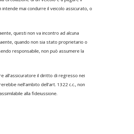
 intende mai condurre il veicolo assicurato, o
raente, questi non va incontro ad alcuna
ntraente, quando non sia stato proprietario o
essendo responsabile, non può assumere la
ll’assicuratore il diritto di regresso nei
trerebbe nell’ambito dell’art. 1322 c.c., non
ssimilabile alla fideiussione.