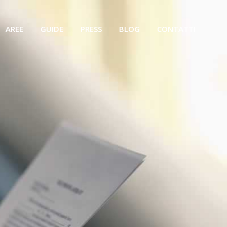
AREE
GUIDE
PRESS
BLOG
CONTATTI