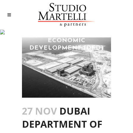
DUBAI DEPARTMENT OF
ECONOMIC
DEVELOPMENT (DED)
27 NOV
DUBAI
DEPARTMENT OF