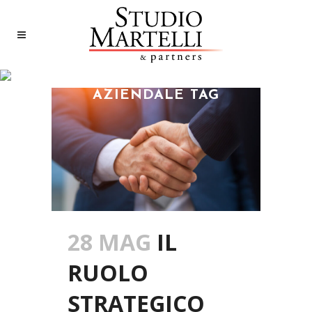
STUDIO LEGALE
AZIENDALE TAG
28 MAG
IL
RUOLO
STRATEGICO